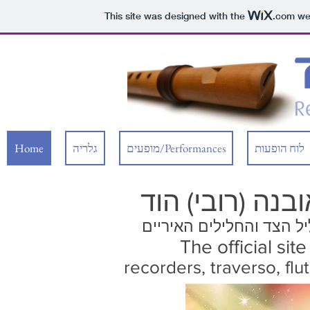
This site was designed with the
.com
web
Home
גלריה
מופעים/Performances
לוח הופעות
נה (רובי) הוד
יל הצד והחלילים האיריים
The official si
recorders, traverso, flut